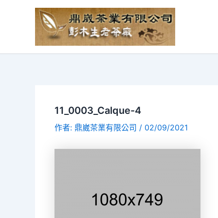
11_0003_Calque-4
作者:
鼎崴茶業有限公司
/
02/09/2021