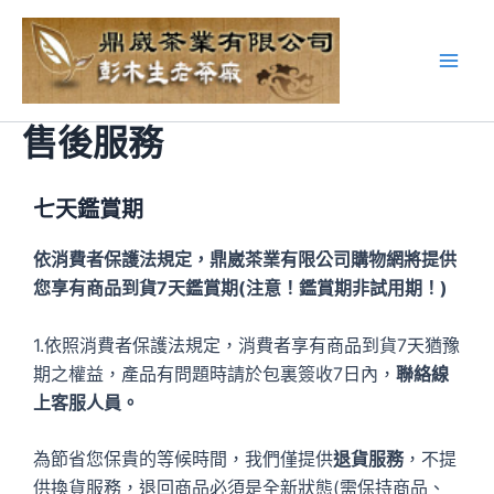
售後服務
七天鑑賞期
依消費者保護法規定，鼎崴茶業有限公司購物網將提供
您享有商品到貨7天鑑賞期(注意！鑑賞期非試用期！)
1.依照消費者保護法規定，消費者享有商品到貨7天猶豫
期之權益，產品有問題時請於包裏簽收7日內，
聯絡線
上客服人員。
為節省您保貴的等候時間，我們僅提供
退貨服務
，不提
供換貨服務，退回商品必須是全新狀態(需保持商品、