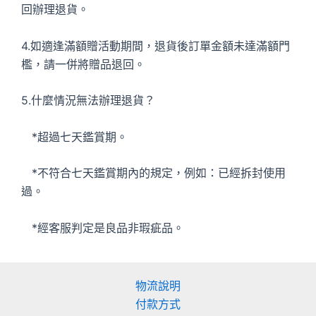
回辦理退貨。
4.如適逢滿額贈活動期間，退貨後訂單金額未達滿額門
檻，請一併將贈品退回。
5.什麼情況無法辦理退貨？
*超過七天鑑賞期。
*不符合七天鑑賞期內的規定，例如：已經拆封使用
過。
*經客服判定是良品非瑕疵品。
物流說明
付款方式